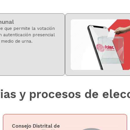
munal
e que permite la votación
n autenticación presencial
 medio de urna.
ias y procesos de elecc
Consejo Distrital de