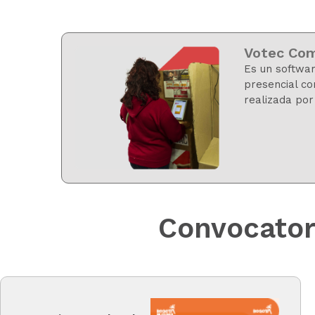
Votec Co
Es un softwar
presencial co
realizada por
Convocator