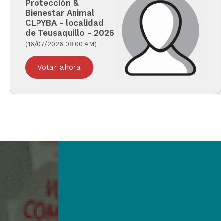
Protección &
Bienestar Animal
CLPYBA - localidad
de Teusaquillo - 2026
(16/07/2026 08:00 AM)
Votar ahora