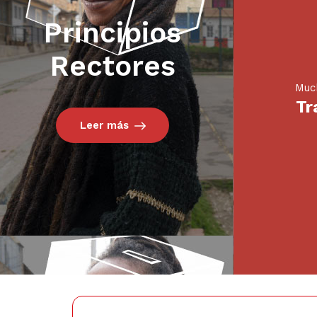
Principios
Rectores
Muc
Tr
Leer más