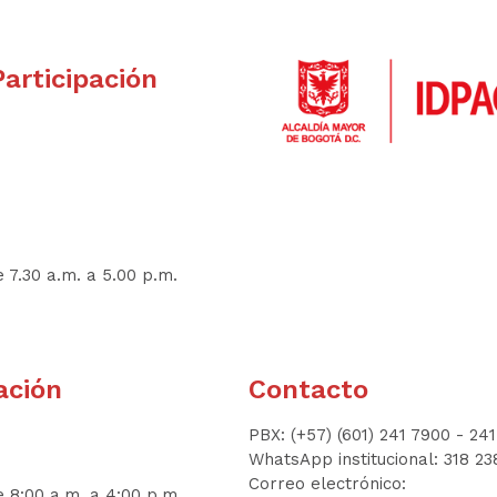
Participación
 7.30 a.m. a 5.00 p.m.
ación
Contacto
PBX: (+57) (601) 241 7900 - 24
WhatsApp institucional: 318 2
Correo electrónico:
e 8:00 a.m. a 4:00 p.m.