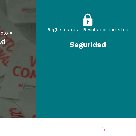
Reglas claras - Resultados inciertos
oto =
=
ad
Seguridad