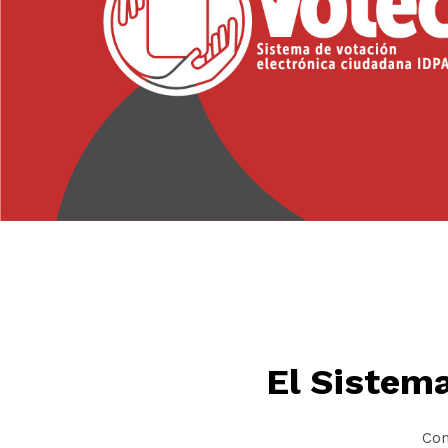
El Sistem
Con