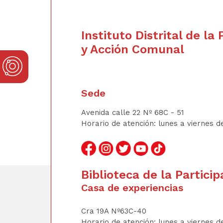
Instituto Distrital de la 
y Acción Comunal
Sede
Avenida calle 22 Nº 68C - 51
Horario de atención: lunes a viernes de
Biblioteca de la Particip
Casa de experiencias
Cra 19A Nº63C-40
Horario de atención: lunes a viernes d