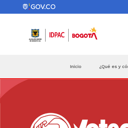
Inicio
¿Qué es y c