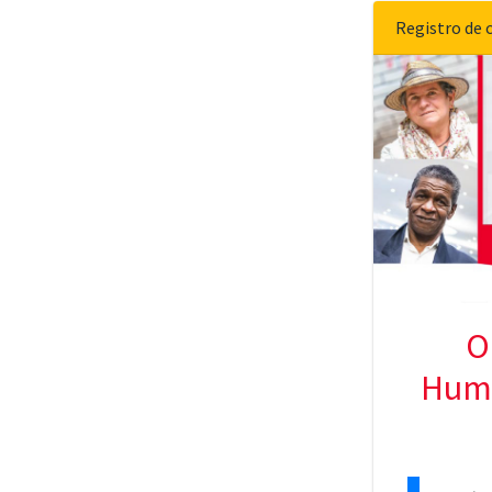
Registro de 
O
Huma